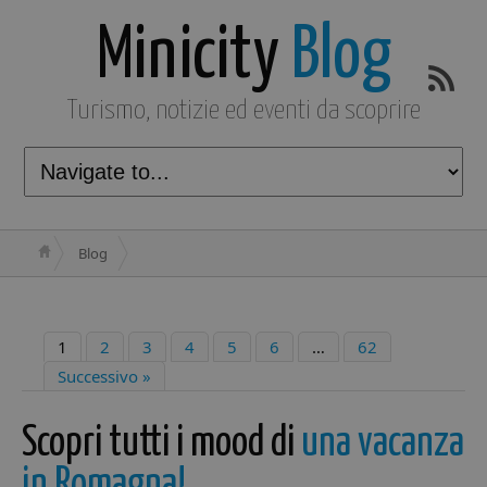
Minicity
Blog
Turismo, notizie ed eventi da scoprire
Blog
1
2
3
4
5
6
…
62
Successivo »
Scopri tutti i mood di
una vacanza
in Romagna!