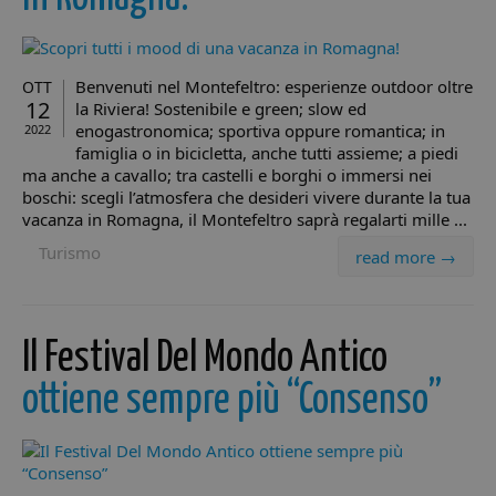
Benvenuti nel Montefeltro: esperienze outdoor oltre
OTT
12
la Riviera! Sostenibile e green; slow ed
enogastronomica; sportiva oppure romantica; in
2022
famiglia o in bicicletta, anche tutti assieme; a piedi
ma anche a cavallo; tra castelli e borghi o immersi nei
boschi: scegli l’atmosfera che desideri vivere durante la tua
vacanza in Romagna, il Montefeltro saprà regalarti mille ...
Turismo
read more →
Il Festival Del Mondo Antico
ottiene sempre più “Consenso”