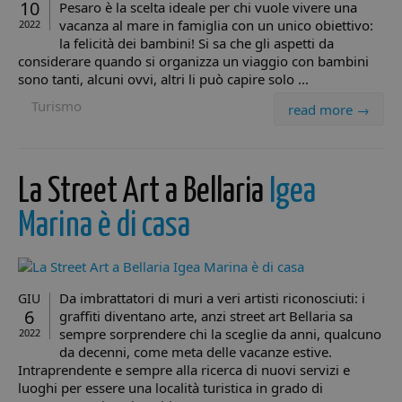
10
Pesaro è la scelta ideale per chi vuole vivere una
vacanza al mare in famiglia con un unico obiettivo:
2022
la felicità dei bambini! Si sa che gli aspetti da
considerare quando si organizza un viaggio con bambini
sono tanti, alcuni ovvi, altri li può capire solo ...
Turismo
read more →
La Street Art a Bellaria
Igea
Marina è di casa
Da imbrattatori di muri a veri artisti riconosciuti: i
GIU
6
graffiti diventano arte, anzi street art Bellaria sa
sempre sorprendere chi la sceglie da anni, qualcuno
2022
da decenni, come meta delle vacanze estive.
Intraprendente e sempre alla ricerca di nuovi servizi e
luoghi per essere una località turistica in grado di