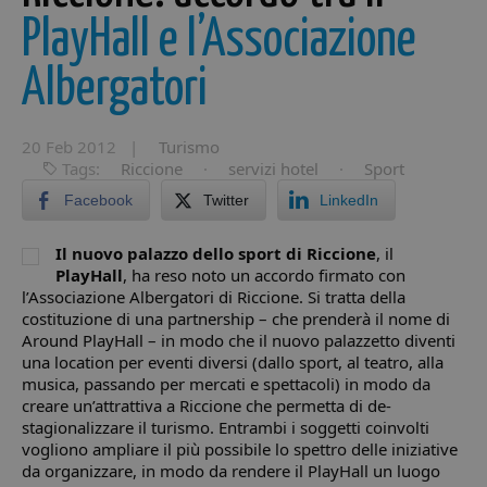
PlayHall e l’Associazione
Albergatori
20 Feb 2012 |
Turismo
Tags:
Riccione
·
servizi hotel
·
Sport
Facebook
Twitter
LinkedIn
Il nuovo palazzo dello sport di Riccione
, il
PlayHall
, ha reso noto un accordo firmato con
l’Associazione Albergatori di Riccione. Si tratta della
costituzione di una partnership – che prenderà il nome di
Around PlayHall – in modo che il nuovo palazzetto diventi
una location per eventi diversi (dallo sport, al teatro, alla
musica, passando per
mercati e spettacoli) in modo da
creare un’attrattiva a Riccione che permetta di de-
stagionalizzare il turismo. Entrambi i soggetti coinvolti
vogliono ampliare il più possibile lo spettro delle iniziative
da organizzare, in modo da rendere il PlayHall un luogo