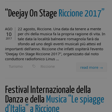
“Deejay On Stage
Riccione 2017”
22 agosto, Riccione. Una data da tenere a mente
AGO
10
per chi della musica fa la propria ragione di vita. In
tale data la località balneare romagnola farà da
2017
sfondo ad uno degli eventi musicali più attesi ed
importanti dell’anno. Riccione che infatti ospiterà l’evento
“Deejay On Stage Riccione 2017”, organizzato dal noto
conduttore radiofonico Linus ...
Turismo
Riccione
read more →
Festival Internazionale della
Danza e della
Musica “Le spiagge
d’Italia” a Riccione