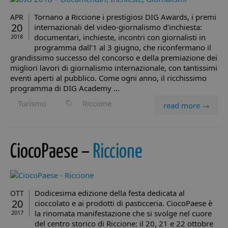
Tornano a Riccione i prestigiosi DIG Awards, i premi
APR
20
internazionali del video-giornalismo d’inchiesta:
documentari, inchieste, incontri con giornalisti in
2018
programma dall’1 al 3 giugno, che riconfermano il
grandissimo successo del concorso e della premiazione dei
migliori lavori di giornalismo internazionale, con tantissimi
eventi aperti al pubblico. Come ogni anno, il ricchissimo
programma di DIG Academy ...
Turismo
Riccione
read more →
CiocoPaese –
Riccione
Dodicesima edizione della festa dedicata al
OTT
20
cioccolato e ai prodotti di pasticceria. CiocoPaese è
la rinomata manifestazione che si svolge nel cuore
2017
del centro storico di Riccione: il 20, 21 e 22 ottobre