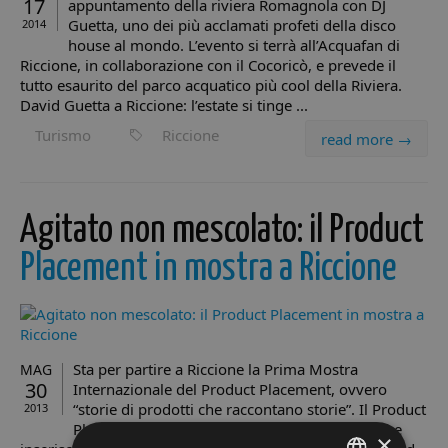
17
appuntamento della riviera Romagnola con DJ
Guetta, uno dei più acclamati profeti della disco
2014
house al mondo. L’evento si terrà all’Acquafan di
Riccione, in collaborazione con il Cocoricò, e prevede il
tutto esaurito del parco acquatico più cool della Riviera.
David Guetta a Riccione: l’estate si tinge ...
Turismo
Riccione
read more →
Agitato non mescolato: il Product
Placement in mostra a Riccione
Sta per partire a Riccione la Prima Mostra
MAG
30
Internazionale del Product Placement, ovvero
“storie di prodotti che raccontano storie”. Il Product
2013
Placement è quella forma di comunicazione che
×