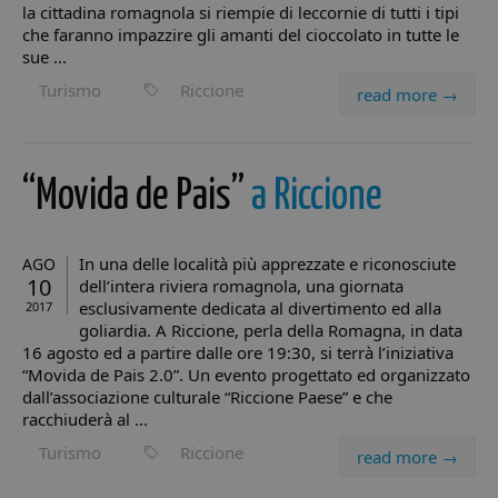
la cittadina romagnola si riempie di leccornie di tutti i tipi
che faranno impazzire gli amanti del cioccolato in tutte le
sue ...
Turismo
Riccione
read more →
“Movida de Pais”
a Riccione
In una delle località più apprezzate e riconosciute
AGO
10
dell’intera riviera romagnola, una giornata
esclusivamente dedicata al divertimento ed alla
2017
goliardia. A Riccione, perla della Romagna, in data
16 agosto ed a partire dalle ore 19:30, si terrà l’iniziativa
“Movida de Pais 2.0”. Un evento progettato ed organizzato
dall’associazione culturale “Riccione Paese” e che
racchiuderà al ...
Turismo
Riccione
read more →