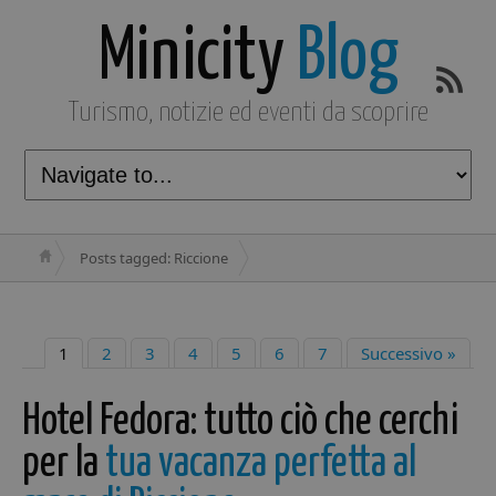
Minicity
Blog
Turismo, notizie ed eventi da scoprire
Posts tagged: Riccione
1
2
3
4
5
6
7
Successivo »
Hotel Fedora: tutto ciò che cerchi
per la
tua vacanza perfetta al